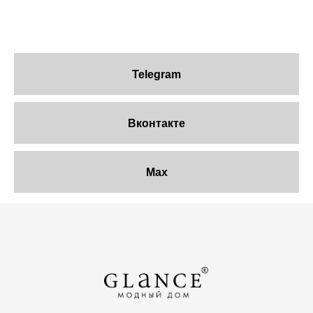
Telegram
Вконтакте
Max