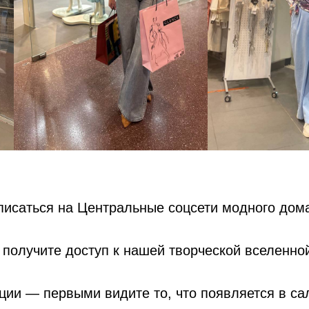
дписаться на Центральные соцсети модного до
 получите доступ к нашей творческой вселенно
ции — первыми видите то, что появляется в са