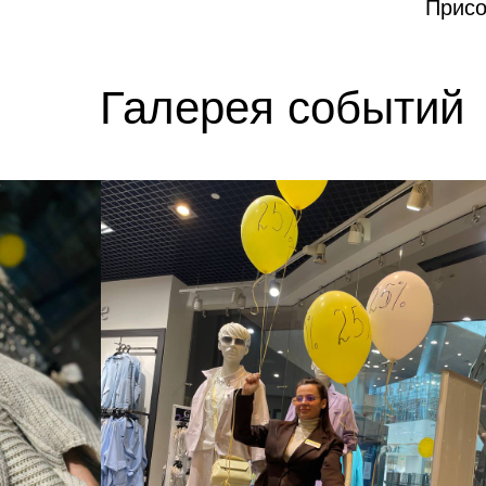
Присо
Галерея событий