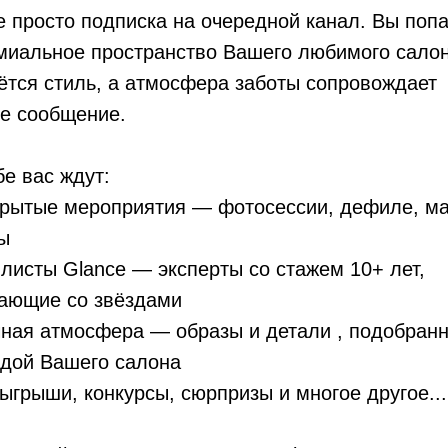
е просто подписка на очередной канал. Вы поп
миальное пространство Вашего любимого салон
ётся стиль, а атмосфера заботы сопровождает
е сообщение.
бе вас ждут:
рытые мероприятия — фотосессии, дефиле, ма
ы
листы Glance — эксперты со стажем 10+ лет,
ающие со звёздами
ная атмосфера — образы и детали , подобран
дой Вашего салона
ыгрыши, конкурсы, сюрпризы и многое другое...