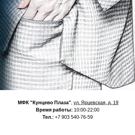
МФК "Кунцево Плаза"
,
ул. Ярцевская, д. 19
Время работы:
10:00-22:00
Тел.:
+7 903 540-76-59