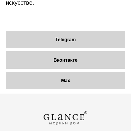
искусстве.
Telegram
Вконтакте
Max