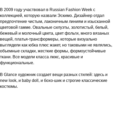
В 2009 году участвовал в Russian Fashion Week с
коллекцией, которую назвали Эскимо. Дизайнер отдал
предпочтение чистым, лаконичным линиям и изысканной
цветовой гамме. Овальные силуэты, золотистый, белый,
бежевый и молочный цвета, цвет фольги, много вязаных
вещей, платья-трансформеры, которые визуально
выглядели как юбка плюс жакет, но таковыми не являлись,
объемные складки, жесткие формы, формоустойчивые
ткани. Все модели класса люкс, красивые и
функциональные.
В Glance художник создает вещи разных стилей: здесь и
new look, и baby doll, и бохо-шик и строгие классические
костюмы.