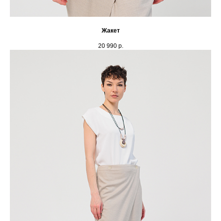
Жакет
20 990
р.