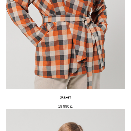
Жакет
19 990
р.