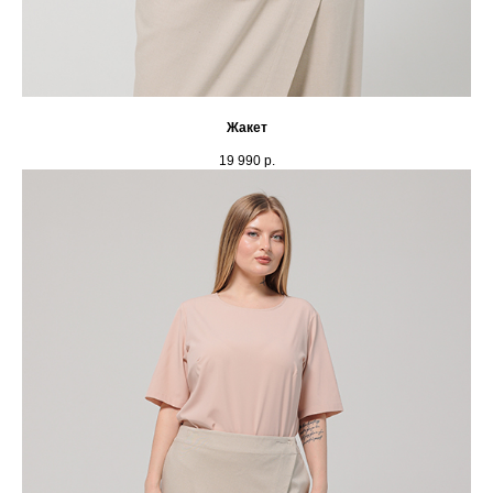
Жакет
19 990
р.