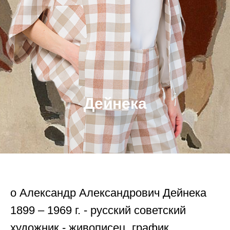
Дейнека
o Александр Александрович Дейнека
1899 – 1969 г. - русский советский
художник - живописец, график,