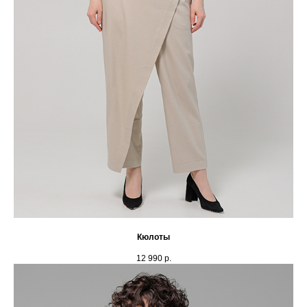
Кюлоты
12 990
р.