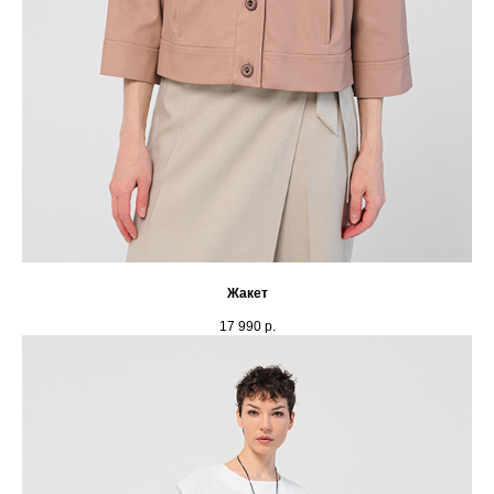
Жакет
17 990
р.