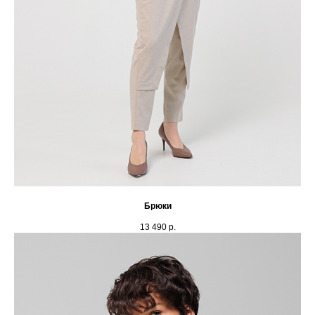
Брюки
13 490
р.