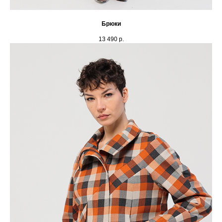
Брюки
13 490
р.