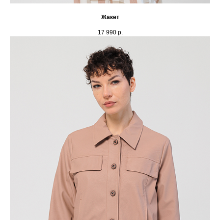
Жакет
17 990
р.