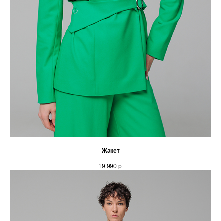
Жакет
19 990
р.