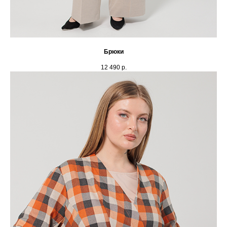
Брюки
12 490
р.