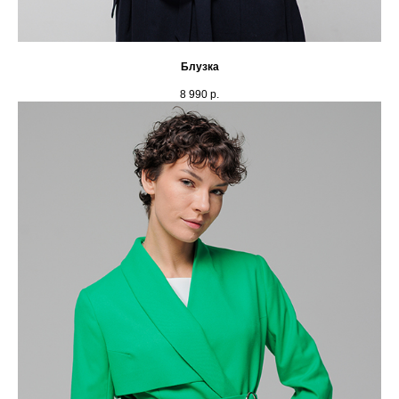
Блузка
8 990
р.