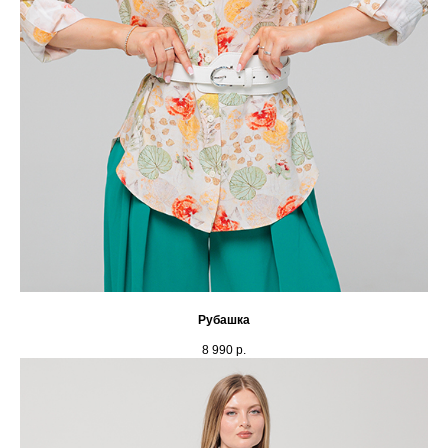
Рубашка
8 990
р.