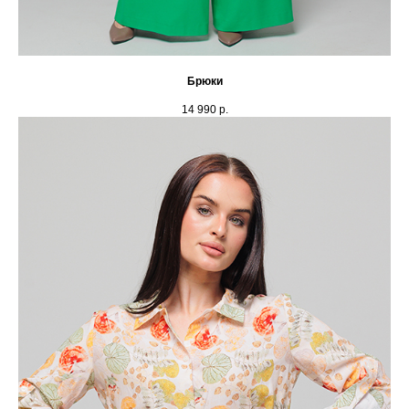
Брюки
14 990
р.