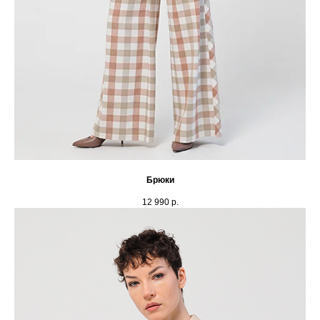
Брюки
12 990
р.